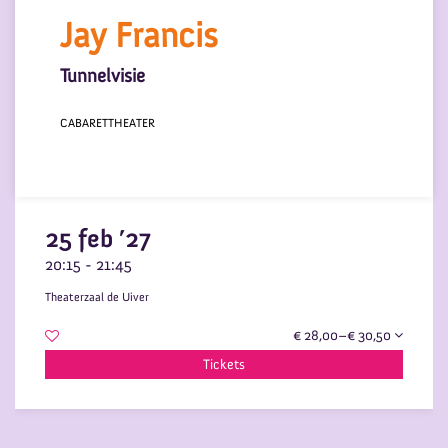
Jay Francis
Tunnelvisie
CABARET
THEATER
25 feb ’27
20:15
-
21:45
Theaterzaal de Uiver
€ 28,00–€ 30,50
Tickets