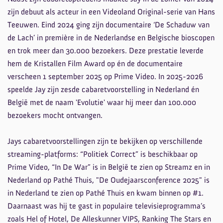
zijn debuut als acteur in een Videoland Original-serie van Hans
Teeuwen. Eind 2024 ging zijn documentaire ‘De Schaduw van
de Lach’ in première in de Nederlandse en Belgische bioscopen
en trok meer dan 30.000 bezoekers. Deze prestatie leverde
hem de Kristallen Film Award op én de documentaire
verscheen 1 september 2025 op Prime Video. In 2025-2026
speelde Jay zijn zesde cabaretvoorstelling in Nederland én
België met de naam 'Evolutie' waar hij meer dan 100.000
bezoekers mocht ontvangen.
Jays cabaretvoorstellingen zijn te bekijken op verschillende
streaming-platforms: “Politiek Correct” is beschikbaar op
Prime Video, “In De War” is in België te zien op Streamz en in
Nederland op Pathé Thuis, "De Oudejaarsconference 2025" is
in Nederland te zien op Pathé Thuis en kwam binnen op #1.
Daarnaast was hij te gast in populaire televisieprogramma’s
zoals Hel of Hotel, De Alleskunner VIPS, Ranking The Stars en