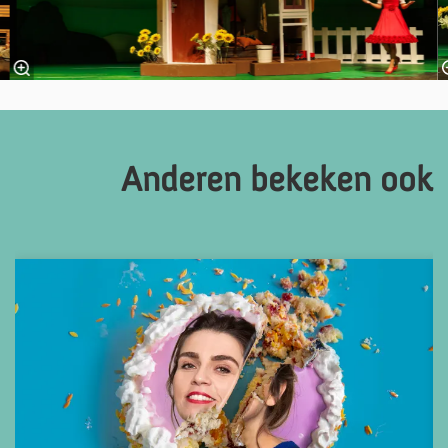
Anderen bekeken ook
Overslaan