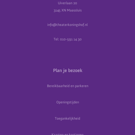
Uiverlaan 20
3145 XN Maassluis
info@theaterkoningshof.nl
Tel: 010-591 14 30
Plan je bezoek
Bereikbaarheid en parkeren
Openingstijden
Toegankelijkheid
Kaarten en kortingen