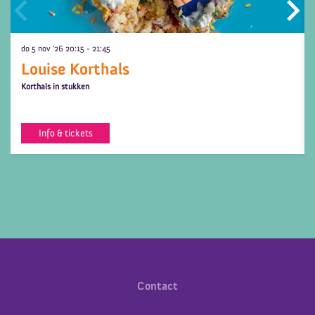
do 5 nov ’26
20:15 - 21:45
Louise Korthals
Korthals in stukken
Info & tickets
Contact