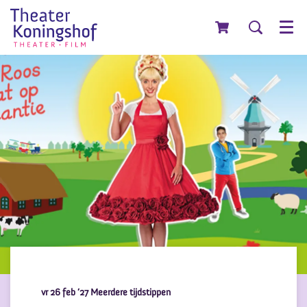
Menu
vr 26 feb ’27
Meerdere tijdstippen