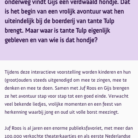
onderweg vindt Gijs een verdwaald hondje. Dat
is het begin van een vrolijk avontuur wat hen
uiteindelijk bij de boerderij van tante Tulp
brengt. Maar waar is tante Tulp eigenlijk
gebleven en van wie is dat hondje?
Tijdens deze interactieve voorstelling worden kinderen en hun
(groot)ouders steeds uitgenodigd om mee te zingen, mee te
denken en mee te doen. Samen met Juf Roos en Gijs brengen
ze het avontuur stap voor stap tot een goed einde. Verwacht
veel bekende liedjes, vrolijke momenten en een feest van
herkenning waarbij jong en oud uit volle borst meezingt.
Juf Roos is al jaren een enorme publieksfavoriet, met meer dan
100.000 verkochte theaterkaartjes en als eerste Nederlandse