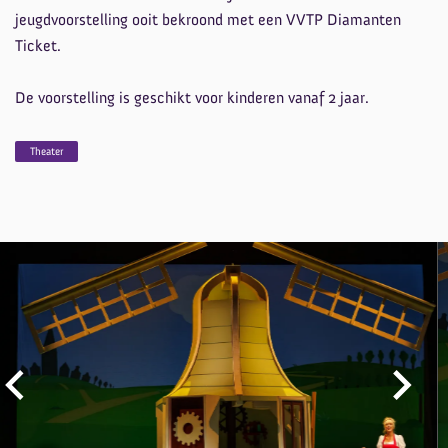
jeugdvoorstelling ooit bekroond met een VVTP Diamanten
Ticket.
De voorstelling is geschikt voor kinderen vanaf 2 jaar.
Theater
Overslaan