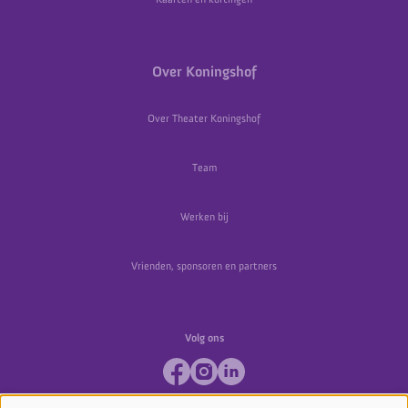
Over Koningshof
Over Theater Koningshof
Team
Werken bij
Vrienden, sponsoren en partners
Volg ons