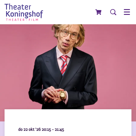
Menu
do 22 okt ’26
20:15 - 21:45