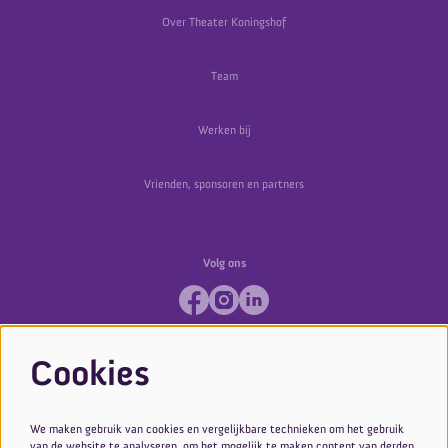
Over Theater Koningshof
Team
Werken bij
Vrienden, sponsoren en partners
Volg ons
Cookies
We maken gebruik van cookies en vergelijkbare technieken om het gebruik
van de website te analyseren, om het mogelijk te maken content van derden