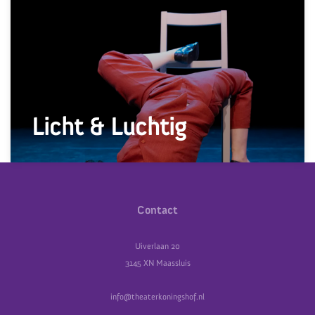
Licht & Luchtig
Contact
Uiverlaan 20
3145 XN Maassluis
info@theaterkoningshof.nl