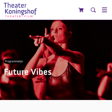
Menu
Programmalijn
Future Vibes