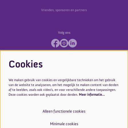
Vrienden, sponsoren en partners
Volg ons
Cookies
We maken gebruik van cookies en vergelijkbare technieken om het gebruik
van de website te analyseren, om het mogelijk te maken content van derden
af te beelden, zoals ook video’s, en voor verschillende andere toepassingen.
Deze cookies worden ook geplaatst door derden.
Meer informatie…
Alleen functionele cookies
Minimale cookies