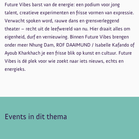
Future Vibes barst van de energie: een podium voor jong
talent, creatieve experimenten en frisse vormen van expressie.
Verwacht spoken word, rauwe dans en grensverleggend
theater – recht uit de leefwereld van nu. Hier draait alles om
eigenheid, durf en vernieuwing. Binnen Future Vibes brengen
onder meer Nhung Dam, ROF DAAIMUND / Isabelle Kafando of
Ayoub Kharkhach je een frisse blik op kunst en cultuur. Future
Vibes is dé plek voor wie zoekt naar iets nieuws, echts en
energieks.
Events in dit thema