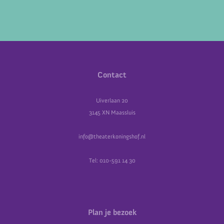
Contact
Uiverlaan 20
3145 XN Maassluis
info@theaterkoningshof.nl
Tel: 010-591 14 30
Plan je bezoek