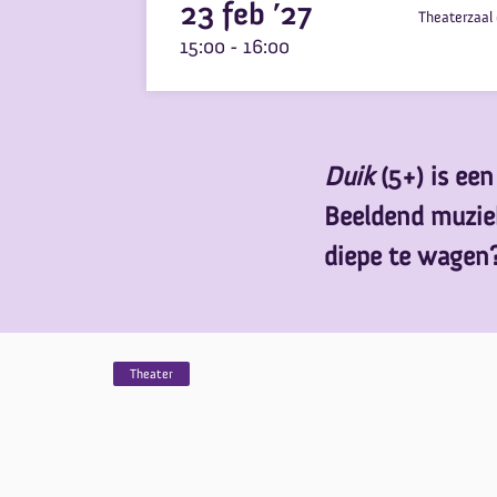
23 feb ’27
Theaterzaal 
15:00
-
16:00
Duik
(5+) is een
Beeldend muziek
diepe te wagen
Theater