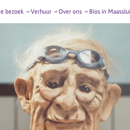
Je bezoek
Verhuur
Over ons
Bios in Maasslu