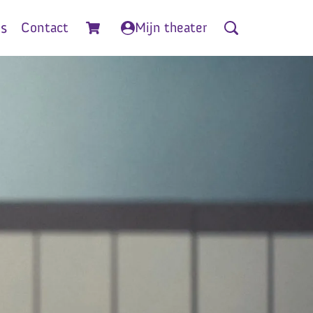
is
Contact
Mijn theater