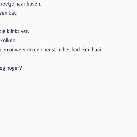
 treetje naar boven.
 een kat.
je klinkt ver.
l kolken.
 en onweer en een beest in het bad. Een haai
nog hoger?