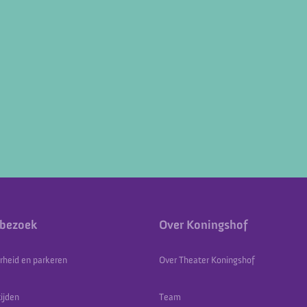
 bezoek
Over Koningshof
rheid en parkeren
Over Theater Koningshof
ijden
Team