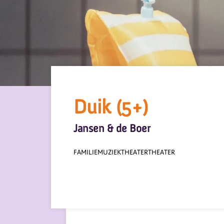
Duik (5+)
Jansen & de Boer
FAMILIE
MUZIEKTHEATER
THEATER