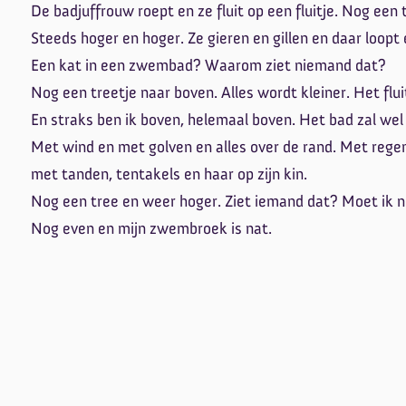
De badjuffrouw roept en ze fluit op een fluitje. Nog een
Steeds hoger en hoger. Ze gieren en gillen en daar loopt
Een kat in een zwembad? Waarom ziet niemand dat?
Nog een treetje naar boven. Alles wordt kleiner. Het fluit
En straks ben ik boven, helemaal boven. Het bad zal we
Met wind en met golven en alles over de rand. Met regen
met tanden, tentakels en haar op zijn kin.
Nog een tree en weer hoger. Ziet iemand dat? Moet ik 
Nog even en mijn zwembroek is nat.