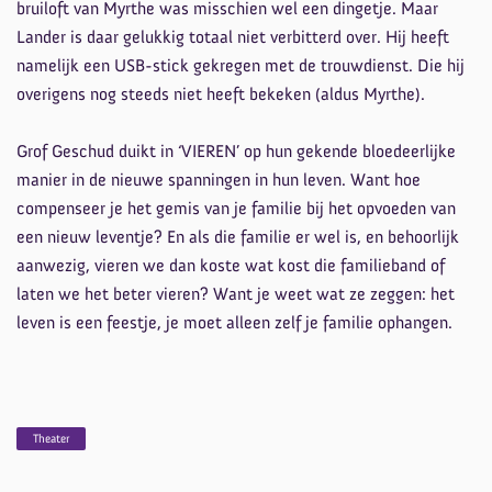
bruiloft van Myrthe was misschien wel een dingetje. Maar
Lander is daar gelukkig totaal niet verbitterd over. Hij heeft
namelijk een USB-stick gekregen met de trouwdienst. Die hij
overigens nog steeds niet heeft bekeken (aldus Myrthe).
Grof Geschud duikt in ‘VIEREN’ op hun gekende bloedeerlijke
manier in de nieuwe spanningen in hun leven. Want hoe
compenseer je het gemis van je familie bij het opvoeden van
een nieuw leventje? En als die familie er wel is, en behoorlijk
aanwezig, vieren we dan koste wat kost die familieband of
laten we het beter vieren? Want je weet wat ze zeggen: het
leven is een feestje, je moet alleen zelf je familie ophangen.
Theater