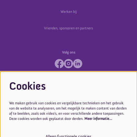
Werken bij
Vrienden, sponsoren en partners
Volg ons
Cookies
We maken gebruik van cookies en vergelijkbare technieken om het gebruik
van de website te analyseren, om het mogelijk te maken content van derden
af te beelden, zoals ook video’s, en voor verschillende andere toepassingen.
Deze cookies worden ook geplaatst door derden.
Meer informatie…
Alleen functionele cookies