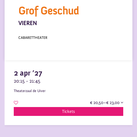
Grof Geschud
VIEREN
CABARET
THEATER
2 apr ’27
20:15
-
21:45
Theaterzaal de Uiver
€ 20,50–€ 23,00
Tickets