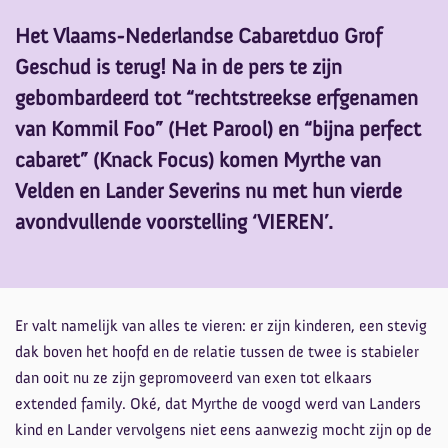
Het Vlaams-Nederlandse Cabaretduo Grof
Geschud is terug! Na in de pers te zijn
gebombardeerd tot “rechtstreekse erfgenamen
van Kommil Foo” (Het Parool) en “bijna perfect
cabaret” (Knack Focus) komen Myrthe van
Velden en Lander Severins nu met hun vierde
nzoomen
avondvullende voorstelling ‘VIEREN’.
Er valt namelijk van alles te vieren: er zijn kinderen, een stevig
dak boven het hoofd en de relatie tussen de twee is stabieler
dan ooit nu ze zijn gepromoveerd van exen tot elkaars
extended family. Oké, dat Myrthe de voogd werd van Landers
kind en Lander vervolgens niet eens aanwezig mocht zijn op de