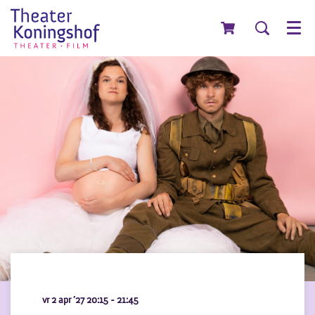
Menu
vr 2 apr ’27
20:15 - 21:45