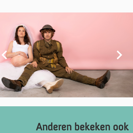
Overslaan
Anderen bekeken ook