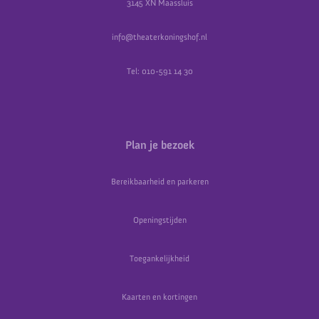
3145 XN Maassluis
info@theaterkoningshof.nl
Tel: 010-591 14 30
Plan je bezoek
Bereikbaarheid en parkeren
Openingstijden
Toegankelijkheid
Kaarten en kortingen