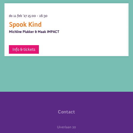
do 11 feb ’27
15:00 - 16:30
Spook Kind
Michline Plukker & Maak IMPACT
Info & tickets
Contact
Uiverlaan 20