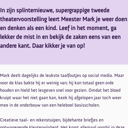
In zijn splinternieuwe, supergrappige tweede
theatervoorstelling leert Meester Mark je weer doen
en denken als een kind. Leef in het moment, ga
lekker de mist in en bekijk de zaken eens van een
andere kant. Daar kikker je van op!
Mark deelt dagelijks de leukste taalfoutjes op social media. Maar
voor de klas bakte hij er weinig van; hij kon totaal geen orde
houden en hield het lesgeven snel voor gezien. Omdat het bloed
kruipt waar het niet gaan kan, keek hij afgelopen jaar toch weer
mee in de onderbouw van een heleboel basisscholen.
Creatieve taal- en rekenstuipen, bijdehante briefjes en
ontwapenende kleuterwijsheid. Het komt allemaal voorbij in deze