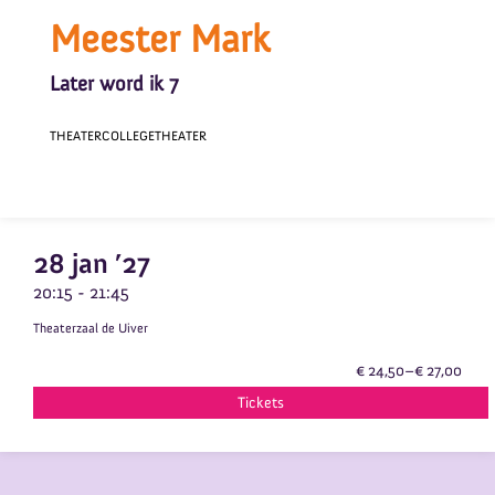
Meester Mark
Later word ik 7
THEATERCOLLEGE
THEATER
28 jan ’27
20:15
-
21:45
Theaterzaal de Uiver
€ 24,50–€ 27,00
Tickets