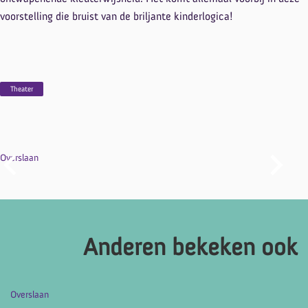
voorstelling die bruist van de briljante kinderlogica!
Theater
Overslaan
Anderen bekeken ook
Overslaan