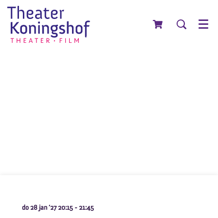
Menu
do 28 jan ’27
20:15 - 21:45