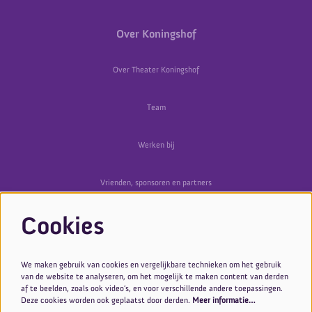
Over Koningshof
Over Theater Koningshof
Team
Werken bij
Vrienden, sponsoren en partners
Cookies
Volg ons
We maken gebruik van cookies en vergelijkbare technieken om het gebruik
van de website te analyseren, om het mogelijk te maken content van derden
af te beelden, zoals ook video’s, en voor verschillende andere toepassingen.
Deze cookies worden ook geplaatst door derden.
Meer informatie…