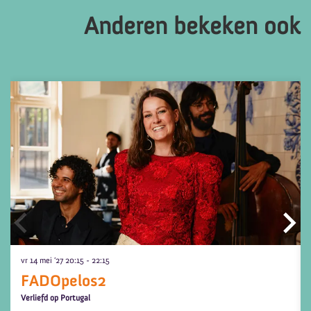
Anderen bekeken ook
Overslaan
vr 14 mei ’27
20:15 - 22:15
FADOpelos2
Verliefd op Portugal