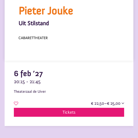
Pieter Jouke
Uit Stilstand
CABARET
THEATER
6 feb ’27
20:15
-
21:45
Inzoomen
Theaterzaal de Uiver
€ 22,50–€ 25,00
Tickets