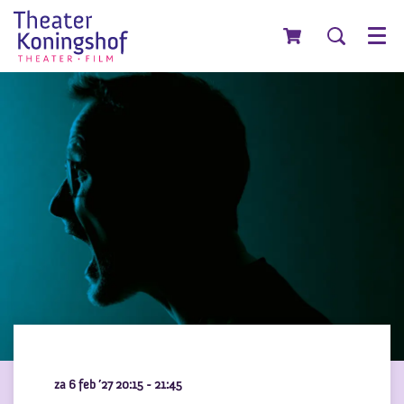
Menu
za 6 feb ’27
20:15 - 21:45