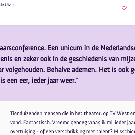
de Uiver
aarsconference. Een unicum in de Nederlands
enis en zeker ook in de geschiedenis van mijze
aar volgehouden. Behalve ademen. Het is ook 
s een eer, ieder jaar weer."
Tienduizenden mensen die in het theater, op TV West en 
vond. Fantastisch. Vreemd genoeg vraag ik mij ieder jaa
overtuiging - of een verschrikking met talent? Misschien