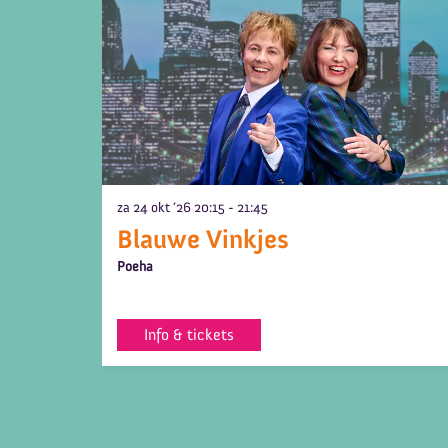
za 24 okt ’26
20:15 - 21:45
Blauwe Vinkjes
Poeha
Info & tickets