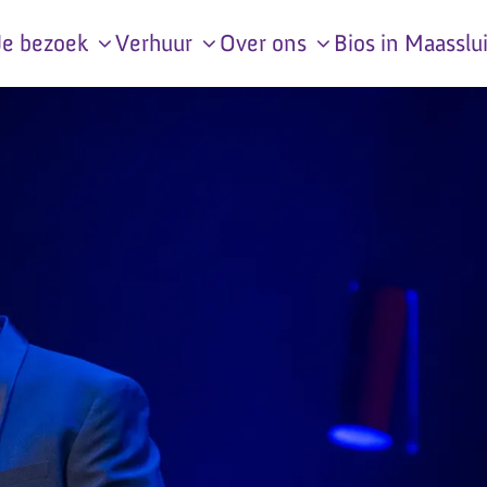
Je bezoek
Verhuur
Over ons
Bios in Maasslu