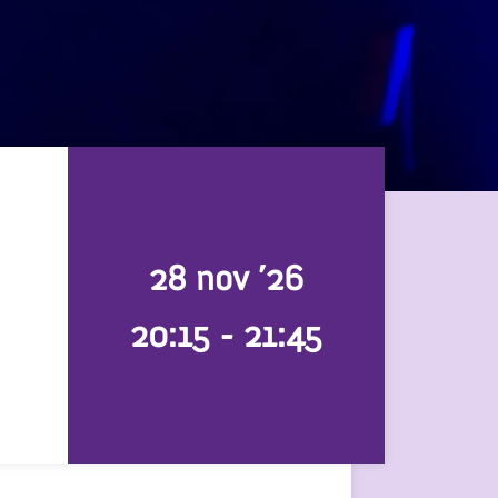
28 nov ’26
20:15
-
21:45